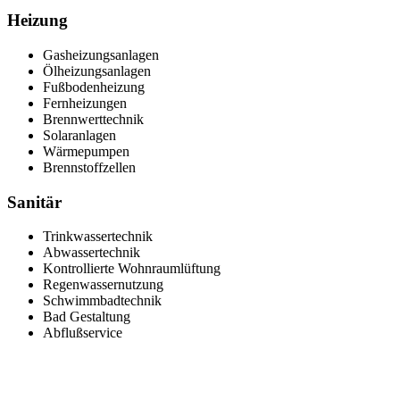
Heizung
Gasheizungsanlagen
Ölheizungsanlagen
Fußbodenheizung
Fernheizungen
Brennwerttechnik
Solaranlagen
Wärmepumpen
Brennstoffzellen
Sanitär
Trinkwassertechnik
Abwassertechnik
Kontrollierte Wohnraumlüftung
Regenwassernutzung
Schwimmbadtechnik
Bad Gestaltung
Abflußservice