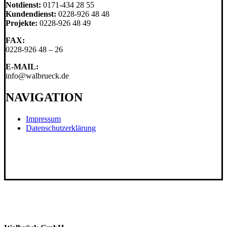
Notdienst:
0171-434 28 55
Kundendienst:
0228-926 48 48
Projekte:
0228-926 48 49
FAX:
0228-926 48 – 26
E-MAIL:
info@walbrueck.de
NAVIGATION
Impressum
Datenschutzerklärung
Unternehmen